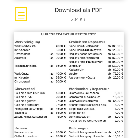
Download als PDF
h
234 KB