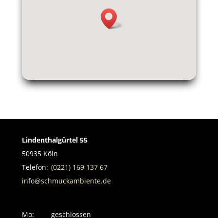
Lindenthalgürtel 55
50935 Köln
Telefon:
(0221) 169 137 67
info@schmuckambiente.de
Mo:
geschlossen