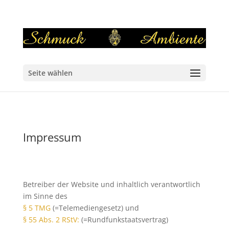
Seite wählen
Impressum
Betreiber der Website und inhaltlich verantwortlich
im Sinne des
§ 5 TMG
(=Telemediengesetz) und
§ 55 Abs. 2 RStV:
(=Rundfunkstaatsvertrag)