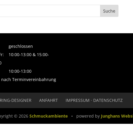
geschlossen
Fr:
10:00-13:00 & 15:00-
0
10:00-13:00
 nach Terminvereinbahrung
RING-DESIGNER
ANFAHRT
IMPRESSUM · DATENSCHUTZ
pyright © 2026
Schmuckambiente
•
powered by
Junghans Websi