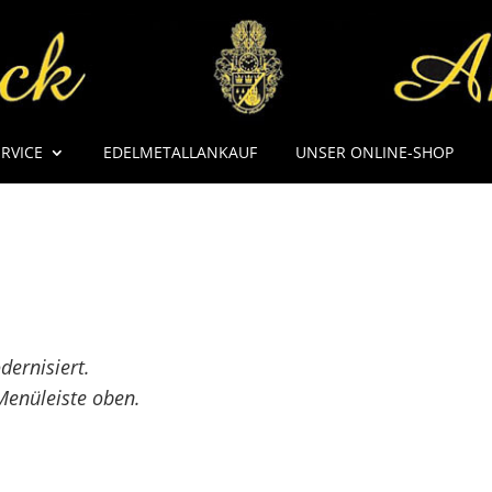
ERVICE
EDELMETALLANKAUF
UNSER ONLINE-SHOP
ernisiert.
 Menüleiste oben.