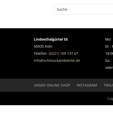
Lindenthalgürtel 55
Mo:
50935 Köln
Di - 
Telefon:
(0221) 169 137 67
18:0
info@schmuckambiente.de
Sa:
oder
UNSER ONLINE-SHOP
INSTAGRAM
TRAU
Co